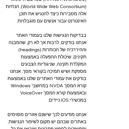
(‏World Wide Web Consortium). הנחיות
אלה מסבירות כיצד להנגיש את תוכן
האינטרנט עבור אנשים עם מוגבלויות.
בבדיקות הנגישות שלנו בעמודי האתר
אנחנו בודקים, לרבות אך לא רק, שהמבנה
וההיררכיה של הכותרות (headings)
תקינים, שיכולת ההפעלה באמצעות
המקלדת תקינה, שניגודיות הצבעים
מספקת ושיש תמיכה בקוראי מסך. אנחנו
בודקים את עמודי האתרים שלנו באמצעות
קורא המסך NVDA במחשבי Windows
ובאמצעות קורא המסך VoiceOver
במכשירי iOS ניידים.
אנחנו מודעים לכך שישנם אזורים מסוימים
באתרים שבהם יש מקום לשיפור הנגישות,
וממשיכים לחפש פתרונות שיביאו את כל